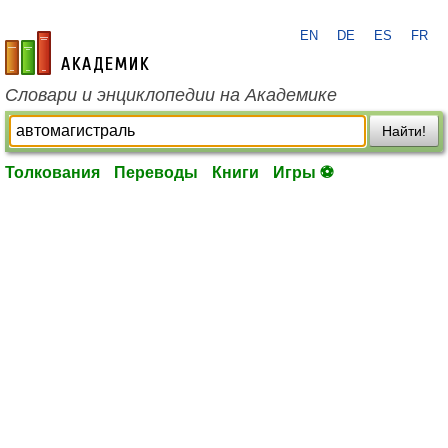
EN
DE
ES
FR
academic.ru
Словари и энциклопедии на Академике
Найти!
Толкования
Переводы
Книги
Игры ⚽