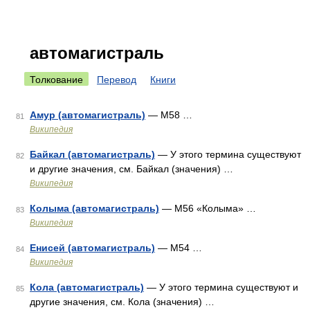
автомагистраль
Толкование
Перевод
Книги
Амур (автомагистраль)
— М58 …
81
Википедия
Байкал (автомагистраль)
— У этого термина существуют
82
и другие значения, см. Байкал (значения) …
Википедия
Колыма (автомагистраль)
— М56 «Колыма» …
83
Википедия
Енисей (автомагистраль)
— М54 …
84
Википедия
Кола (автомагистраль)
— У этого термина существуют и
85
другие значения, см. Кола (значения) …