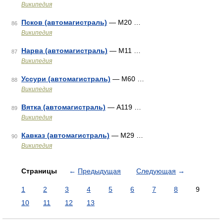
Википедия
Псков (автомагистраль)
— М20 …
86
Википедия
Нарва (автомагистраль)
— М11 …
87
Википедия
Уссури (автомагистраль)
— М60 …
88
Википедия
Вятка (автомагистраль)
— А119 …
89
Википедия
Кавказ (автомагистраль)
— М29 …
90
Википедия
Страницы
←
Предыдущая
Следующая
→
1
2
3
4
5
6
7
8
9
10
11
12
13